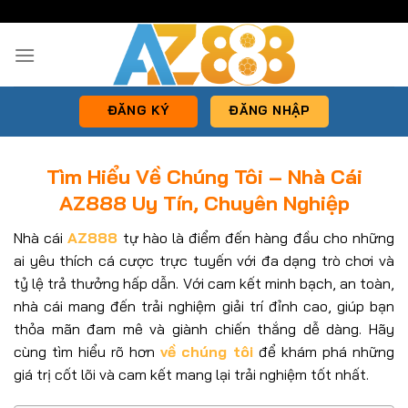
Google tag (gtag.js) -->
Bỏ
qua
nội
dung
ĐĂNG KÝ
ĐĂNG NHẬP
Tìm Hiểu Về Chúng Tôi – Nhà Cái
AZ888 Uy Tín, Chuyên Nghiệp
Nhà cái
AZ888
tự hào là điểm đến hàng đầu cho những
ai yêu thích cá cược trực tuyến với đa dạng trò chơi và
tỷ lệ trả thưởng hấp dẫn. Với cam kết minh bạch, an toàn,
nhà cái mang đến trải nghiệm giải trí đỉnh cao, giúp bạn
thỏa mãn đam mê và giành chiến thắng dễ dàng. Hãy
cùng tìm hiểu rõ hơn
về chúng tôi
để khám phá những
giá trị cốt lõi và cam kết mang lại trải nghiệm tốt nhất.