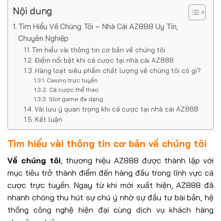
Nội dung
Tìm Hiểu Về Chúng Tôi – Nhà Cái AZ888 Uy Tín,
Chuyên Nghiệp
Tìm hiểu vài thông tin cơ bản về chúng tôi
Điểm nổi bật khi cá cược tại nhà cái AZ888
Hàng loạt siêu phẩm chất lượng về chúng tôi có gì?
Casino trực tuyến
Cá cược thể thao
Slot game đa dạng
Vài lưu ý quan trọng khi cá cược tại nhà cái AZ888
Kết luận
Tìm hiểu vài thông tin cơ bản về chúng tôi
Về chúng tôi
, thương hiệu AZ888 được thành lập với
mục tiêu trở thành điểm đến hàng đầu trong lĩnh vực cá
cược trực tuyến. Ngay từ khi mới xuất hiện, AZ888 đã
nhanh chóng thu hút sự chú ý nhờ sự đầu tư bài bản, hệ
thống công nghệ hiện đại cùng dịch vụ khách hàng