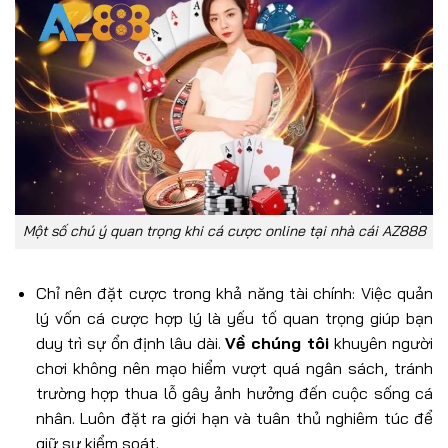
Một số chú ý quan trọng khi cá cược online tại nhà cái AZ888
Chỉ nên đặt cược trong khả năng tài chính: Việc quản
lý vốn cá cược hợp lý là yếu tố quan trọng giúp bạn
duy trì sự ổn định lâu dài.
Về chúng tôi
khuyên người
chơi không nên mạo hiểm vượt quá ngân sách, tránh
trường hợp thua lỗ gây ảnh hưởng đến cuộc sống cá
nhân. Luôn đặt ra giới hạn và tuân thủ nghiêm túc để
giữ sự kiểm soát.