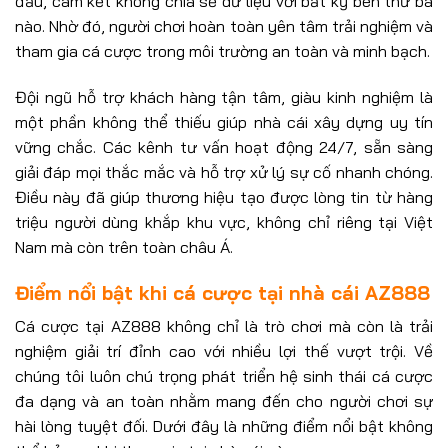
đầu, cam kết không chia sẻ dữ liệu với bất kỳ bên thứ ba
nào. Nhờ đó, người chơi hoàn toàn yên tâm trải nghiệm và
tham gia cá cược trong môi trường an toàn và minh bạch.
Đội ngũ hỗ trợ khách hàng tận tâm, giàu kinh nghiệm là
một phần không thể thiếu giúp nhà cái xây dựng uy tín
vững chắc. Các kênh tư vấn hoạt động 24/7, sẵn sàng
giải đáp mọi thắc mắc và hỗ trợ xử lý sự cố nhanh chóng.
Điều này đã giúp thương hiệu tạo được lòng tin từ hàng
triệu người dùng khắp khu vực, không chỉ riêng tại Việt
Nam mà còn trên toàn châu Á.
Điểm nổi bật khi cá cược tại nhà cái AZ888
Cá cược tại AZ888 không chỉ là trò chơi mà còn là trải
nghiệm giải trí đỉnh cao với nhiều lợi thế vượt trội. Về
chúng tôi luôn chú trọng phát triển hệ sinh thái cá cược
đa dạng và an toàn nhằm mang đến cho người chơi sự
hài lòng tuyệt đối. Dưới đây là những điểm nổi bật không